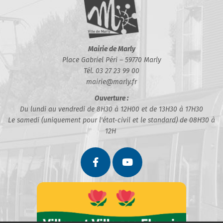
Mairie de Marly
Place Gabriel Péri – 59770 Marly
Tél. 03 27 23 99 00
mairie@marly.fr
Ouverture :
Du lundi au vendredi de 8H30 à 12H00 et de 13H30 à 17H30
Le samedi (uniquement pour l'état-civil et le standard) de 08H30 à
12H