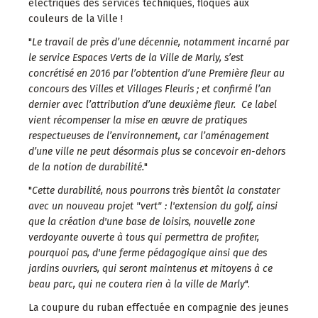
électriques des services techniques, floqués aux
couleurs de la Ville !
"
Le travail de près d’une décennie, notamment incarné par
le service Espaces Verts de la Ville de Marly, s’est
concrétisé en 2016 par l’obtention d’une Première fleur au
concours des Villes et Villages Fleuris ; et confirmé l’an
dernier avec l’attribution d’une deuxième fleur. Ce label
vient récompenser la mise en œuvre de pratiques
respectueuses de l’environnement, car l’aménagement
d’une ville ne peut désormais plus se concevoir en-dehors
de la notion de durabilité.
"
"
Cette durabilité, nous pourrons très bientôt la constater
avec un nouveau projet "vert" : l'extension du golf, ainsi
que la création d'une base de loisirs, nouvelle zone
verdoyante ouverte à tous qui permettra de profiter,
pourquoi pas, d'une ferme pédagogique ainsi que des
jardins ouvriers, qui seront maintenus et mitoyens à ce
beau parc, qui ne coutera rien à la ville de Marly
".
La coupure du ruban effectuée en compagnie des jeunes