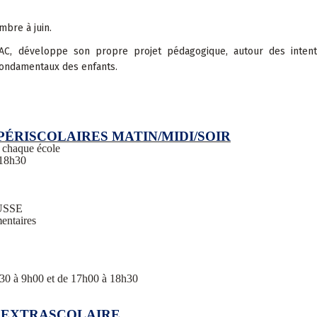
mbre à juin.
IFAC, développe son propre projet pédagogique, autour des intent
 fondamentaux des enfants.
PÉRISCOLAIRES MATIN/MIDI/SOIR
s chaque école
 18h30
USSE
entaires
7h30 à 9h00 et de 17h00 à 18h30
– EXTRASCOLAIRE