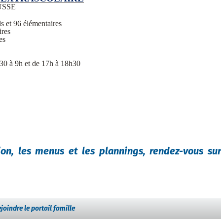
USSE
s et 96 élémentaires
ires
es
h30 à 9h et de 17h à 18h30
tion, les menus et les plannings, rendez-vous sur
joindre le portail famille