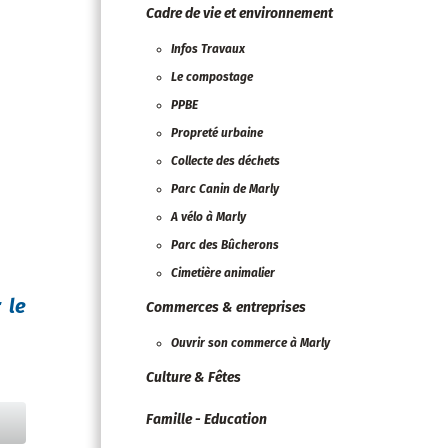
Cadre de vie et environnement
Infos Travaux
Le compostage
PPBE
Propreté urbaine
Collecte des déchets
Parc Canin de Marly
A vélo à Marly
Parc des Bûcherons
Cimetière animalier
 le
Commerces & entreprises
Ouvrir son commerce à Marly
Culture & Fêtes
Famille - Education