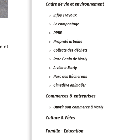
Cadre de vie et environnement
Infos Travaux
Le compostage
PPBE
Propreté urbaine
e et
Collecte des déchets
Parc Canin de Marly
A vélo à Marly
Parc des Bûcherons
Cimetière animalier
Commerces & entreprises
Ouvrir son commerce à Marly
Culture & Fêtes
Famille - Education