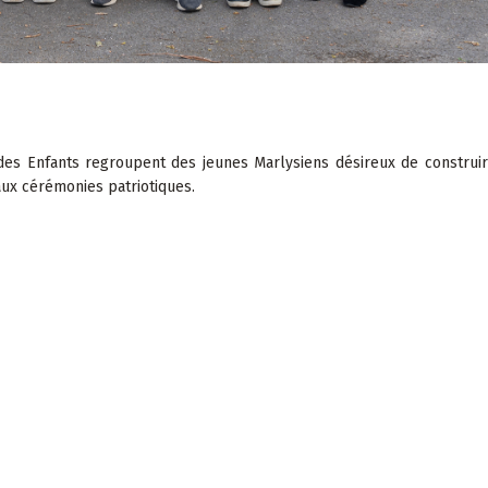
 des Enfants regroupent des jeunes Marlysiens désireux de construir
 aux cérémonies patriotiques.