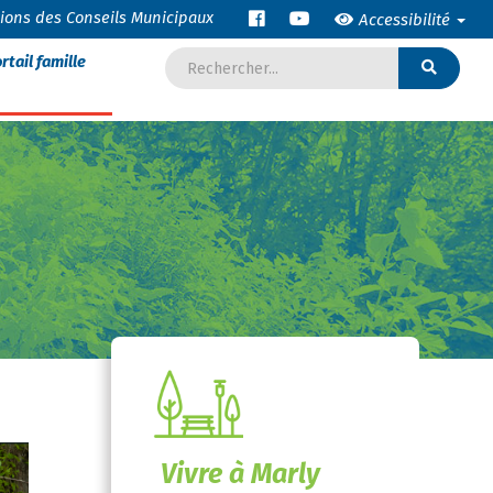
tions des Conseils Municipaux
Accessibilité
rtail famille
Vivre à Marly