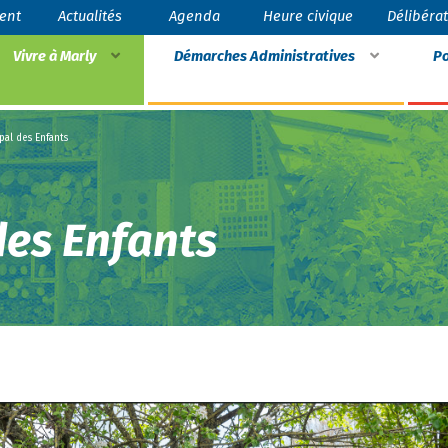
ent
Actualités
Agenda
Heure civique
Délibéra
Vivre à Marly
Démarches Administratives
Po
pal des Enfants
des Enfants