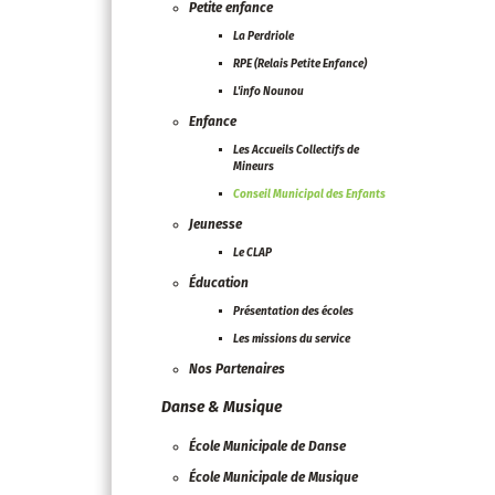
Petite enfance
La Perdriole
RPE (Relais Petite Enfance)
L'info Nounou
Enfance
Les Accueils Collectifs de
Mineurs
Conseil Municipal des Enfants
Jeunesse
Le CLAP
Éducation
Présentation des écoles
Les missions du service
Nos Partenaires
Danse & Musique
École Municipale de Danse
École Municipale de Musique