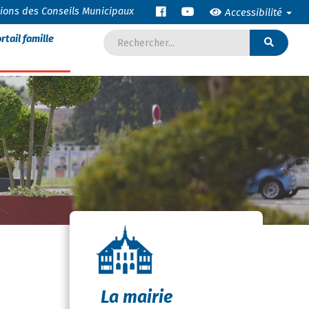
tions des Conseils Municipaux
Accessibilité
rtail famille
La mairie