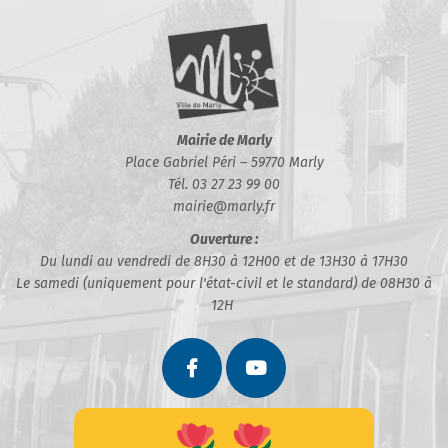
Mairie de Marly
Place Gabriel Péri – 59770 Marly
Tél. 03 27 23 99 00
mairie@marly.fr
Ouverture :
Du lundi au vendredi de 8H30 à 12H00 et de 13H30 à 17H30
Le samedi (uniquement pour l'état-civil et le standard) de 08H30 à
12H