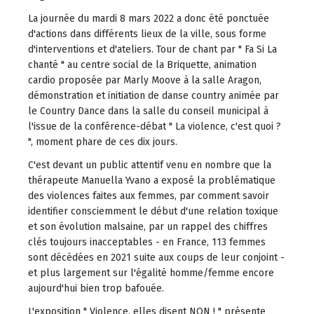
La journée du mardi 8 mars 2022 a donc été ponctuée
d'actions dans différents lieux de la ville, sous forme
d'interventions et d'ateliers. Tour de chant par " Fa Si La
chanté " au centre social de la Briquette, animation
cardio proposée par Marly Moove à la salle Aragon,
démonstration et initiation de danse country animée par
le Country Dance dans la salle du conseil municipal à
l'issue de la conférence-débat " La violence, c'est quoi ?
", moment phare de ces dix jours.
C'est devant un public attentif venu en nombre que la
thérapeute Manuella Yvano a exposé la problématique
des violences faites aux femmes, par comment savoir
identifier consciemment le début d'une relation toxique
et son évolution malsaine, par un rappel des chiffres
clés toujours inacceptables - en France, 113 femmes
sont décédées en 2021 suite aux coups de leur conjoint -
et plus largement sur l'égalité homme/femme encore
aujourd'hui bien trop bafouée.
L'exposition " Violence, elles disent NON ! " présente