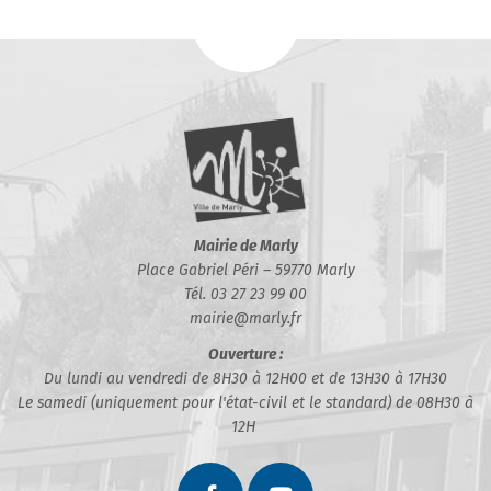
Mairie de Marly
Place Gabriel Péri – 59770 Marly
Tél. 03 27 23 99 00
mairie@marly.fr
Ouverture :
Du lundi au vendredi de 8H30 à 12H00 et de 13H30 à 17H30
Le samedi (uniquement pour l'état-civil et le standard) de 08H30 à
12H