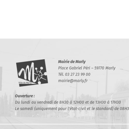
Mairie de Marly
Place Gabriel Péri – 59770 Marly
Tél. 03 27 23 99 00
mairie@marly.fr
Ouverture :
Du lundi au vendredi de 8H30 à 12H00 et de 13H30 à 17H30
Le samedi (uniquement pour l'état-civil et le standard) de 08H