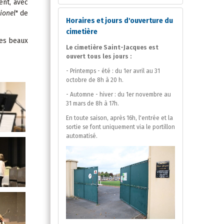
ent, avec
Lionel
" de
Horaires et jours d'ouverture du
cimetière
les beaux
Le cimetière Saint-Jacques est
ouvert tous les jours :
- Printemps - été : du 1er avril au 31
octobre de 8h à 20 h.
- Automne - hiver : du 1er novembre au
31 mars de 8h à 17h.
En toute saison, après 16h, l'entrée et la
sortie se font uniquement via le portillon
automatisé.