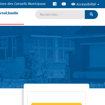
tions des Conseils Municipaux
Accessibilité
rtail famille