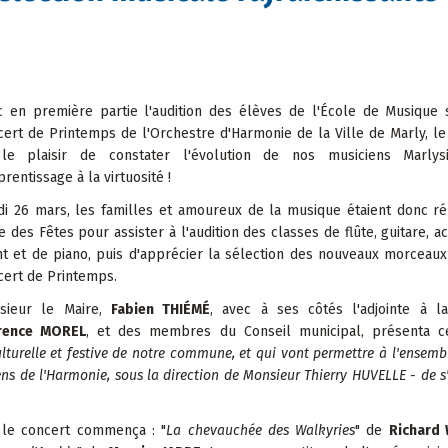
c en première partie l'audition des élèves de l'École de Musique 
ert de Printemps de l'Orchestre d'Harmonie de la Ville de Marly, le
le plaisir de constater l'évolution de nos musiciens Marlys
prentissage à la virtuosité !
di 26 mars, les familles et amoureux de la musique étaient donc ré
e des Fêtes pour assister à l'audition des classes de flûte, guitare, a
nt et de piano, puis d'apprécier la sélection des nouveaux morceau
cert de Printemps.
sieur le Maire,
Fabien THIÉMÉ
, avec à ses côtés l'adjointe à la
rence MOREL
, et des membres du Conseil municipal, présenta 
urelle et festive de notre commune, et qui vont permettre à l'ensemb
iens de l'Harmonie, sous la direction de Monsieur Thierry HUVELLE - de s
 le concert commença : "
La chevauchée des Walkyries
" de
Richard