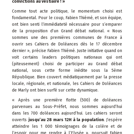
convictions au vestiaire ! »
Comme tout acte politique, le momentum choisi est
fondamental. Pour le coup, Fabien Thiémé, et son équipe,
ont bien senti l’immédiateté nécessaire pour s’emparer
de la proposition d’un Grand débat national. « Nous
sommes une des premières communes de France à
ouvrir ses Cahiers de Doléances dès le 17 décembre
dernier », précise Fabien Thiémé. Juste initiative quand on
voit certains leaders politiques nationaux qui ont
(piteusement) choisi de participer au Grand débat
national, sous cette forme inédite sous la 5ème
République. Bien couvert médiatiquement par la presse
locale, régionale, et nationale, les Cahiers de Doléances
de Marly ont bien surfé sur cette dynamique.
« Après une première flotte (500) de doléances
parvenues au Sous-Préfet, nous sommes aujourd’hui
dans les 700 doléances aujourd’hui. Les cahiers seront
ouverts
jusqu’au 28 mars 12H à la population
. J’espère
atteindre les 1 000 témoignages de la colère et de
l’espoir pour me rendre à l’Elysée », poursuit Fabien