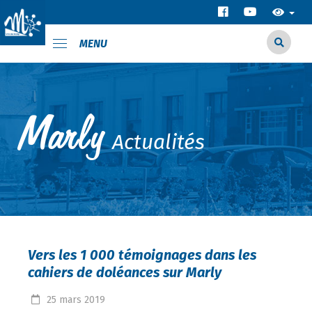
MENU
Actualités
Vers les 1 000 témoignages dans les
cahiers de doléances sur Marly
25
mars
2019