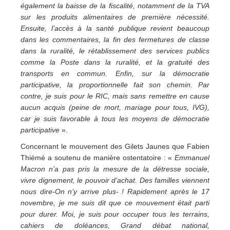
également la baisse de la fiscalité, notamment de la TVA
sur les produits alimentaires de première nécessité.
Ensuite, l’accès à la santé publique revient beaucoup
dans les commentaires, la fin des fermetures de classe
dans la ruralité, le rétablissement des services publics
comme la Poste dans la ruralité, et la gratuité des
transports en commun. Enfin, sur la démocratie
participative, la proportionnelle fait son chemin. Par
contre, je suis pour le RIC, mais sans remettre en cause
aucun acquis (peine de mort, mariage pour tous, IVG),
car je suis favorable à tous les moyens de démocratie
participative
».
Concernant le mouvement des Gilets Jaunes que Fabien
Thiémé a soutenu de manière ostentatoire : «
Emmanuel
Macron n’a pas pris la mesure de la détresse sociale,
vivre dignement, le pouvoir d’achat. Des familles viennent
nous dire-On n’y arrive plus- ! Rapidement après le 17
novembre, je me suis dit que ce mouvement était parti
pour durer. Moi, je suis pour occuper tous les terrains,
cahiers de doléances, Grand débat national,