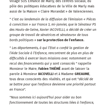
Village SOS Enfance de Marly, des centres sociaux, du
pôle des politiques éducatives de la Ville de Marly mais
aussi de la Maison « Claire Morandat » de Valenciennes.
" C’est au lendemain de la diffusion de l’émission « Pièces
à conviction » sur France 3, mi-janvier, que le Sénateur PS
des Hauts-de-Seine, Xavier IACOVELLI, a décidé de créer un
groupe de travail de sénatrices et sénateurs« de tous
bords politiques »
sur la protection de l’enfance.
" Les départements, à qui l’Etat a confié la gestion de
l’Aide Sociale à l’Enfance, rencontrent de plus en plus de
difficultés à exercer leurs missions avec notamment un
recul des financements qui y sont consacrés "
rappelle
Monsieur le Maire,
Fabien THIÉMÉ
avant de laisser la
parole à Monsieur
IACOVELLI
et à Madame
GREAUME
,
tous deux conscients des réalités, et qui ont
"décidé de
se battre pour que l'enfance devienne une priorité partout
en France".
"Nous sommes ici aujourd'hui pour aider au bon
fonctionnement de toutes les structures liées à l'enfance,