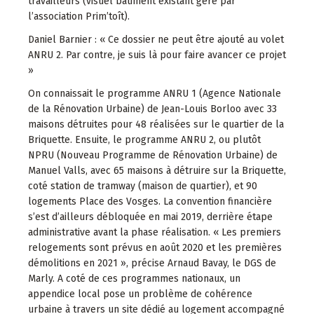
travailleurs (visuel bâtiment existant géré par
l’association Prim’toît).
Daniel Barnier : « Ce dossier ne peut être ajouté au volet
ANRU 2. Par contre, je suis là pour faire avancer ce projet
»
On connaissait le programme ANRU 1 (Agence Nationale
de la Rénovation Urbaine) de Jean-Louis Borloo avec 33
maisons détruites pour 48 réalisées sur le quartier de la
Briquette. Ensuite, le programme ANRU 2, ou plutôt
NPRU (Nouveau Programme de Rénovation Urbaine) de
Manuel Valls, avec 65 maisons à détruire sur la Briquette,
coté station de tramway (maison de quartier), et 90
logements Place des Vosges. La convention financière
s’est d’ailleurs débloquée en mai 2019, derrière étape
administrative avant la phase réalisation. « Les premiers
relogements sont prévus en août 2020 et les premières
démolitions en 2021 », précise Arnaud Bavay, le DGS de
Marly. A coté de ces programmes nationaux, un
appendice local pose un problème de cohérence
urbaine à travers un site dédié au logement accompagné