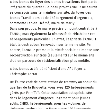
« Les jeunes du foyer des jeunes travailleurs font partie
intégrante du quartier. Ce beau projet ANRU 2 ne saurait
se concevoir sans le maintien, sur site, du Foyer des
Jeunes Travailleurs et de l’hébergement d’urgence »,
commente Fabien Thiémé, maire de Marly.
Dans son propos, le maire précise un point central lié à
l’ANRU, mais également la nécessité de réhabiliter ces
hébergements particulier. En effet, l’esprit de l’ANRU 1
était la destruction/rénovation sur le même site. Par
contre, l’ANRU 2 promeut la mixité sociale et impose une
reconstruction sur trois (seulement) sur le même site
d’où un parcours de résidensialisation plus mobile.
« Les jeunes actifs bénéficient d’une APL foyer »,
Christophe Ferraï
De l’autre coté de cette station de tramway au coeur du
quartier de la Briquette, vous avez 120 hébergements
gérés par Prim’Toît. Cette association est spécialisée
dans le logement d’urgence, logement pour jeunes
actifs, CHRS, hébergements pour les victimes de
violences conjugales… « Nous avons 120 logements,