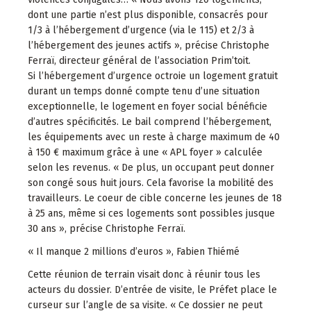
dont une partie n’est plus disponible, consacrés pour
1/3 à l’hébergement d’urgence (via le 115) et 2/3 à
l’hébergement des jeunes actifs », précise Christophe
Ferraï, directeur général de l’association Prim’toit.
Si l’hébergement d’urgence octroie un logement gratuit
durant un temps donné compte tenu d’une situation
exceptionnelle, le logement en foyer social bénéficie
d’autres spécificités. Le bail comprend l’hébergement,
les équipements avec un reste à charge maximum de 40
à 150 € maximum grâce à une « APL foyer » calculée
selon les revenus. « De plus, un occupant peut donner
son congé sous huit jours. Cela favorise la mobilité des
travailleurs. Le coeur de cible concerne les jeunes de 18
à 25 ans, même si ces logements sont possibles jusque
30 ans », précise Christophe Ferraï.
« Il manque 2 millions d’euros », Fabien Thiémé
Cette réunion de terrain visait donc à réunir tous les
acteurs du dossier. D’entrée de visite, le Préfet place le
curseur sur l’angle de sa visite. « Ce dossier ne peut