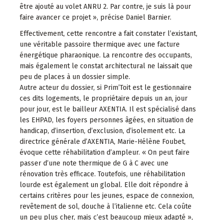
être ajouté au volet ANRU 2. Par contre, je suis là pour
faire avancer ce projet », précise Daniel Barnier.
Effectivement, cette rencontre a fait constater l’existant,
une véritable passoire thermique avec une facture
énergétique pharaonique. La rencontre des occupants,
mais également le constat architectural ne laissait que
peu de places à un dossier simple.
Autre acteur du dossier, si Prim’Toit est le gestionnaire
ces dits logements, le propriétaire depuis un an, jour
pour jour, est le bailleur AXENTIA. Il est spécialisé dans
les EHPAD, les foyers personnes âgées, en situation de
handicap, d’insertion, d’exclusion, d’isolement etc. La
directrice générale d’AXENTIA, Marie-Hélène Foubet,
évoque cette réhabilitation d’ampleur. « On peut faire
passer d’une note thermique de G à C avec une
rénovation très efficace. Toutefois, une réhabilitation
lourde est également un global. Elle doit répondre à
certains critères pour les jeunes, espace de connexion,
revêtement de sol, douche à l’italienne etc. Cela coûte
un peu plus cher, mais c’est beaucoup mieux adapté »,