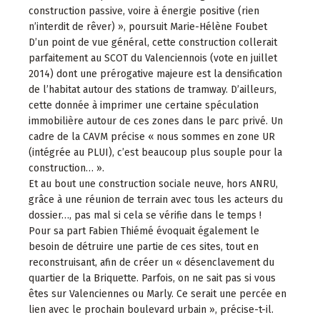
construction passive, voire à énergie positive (rien
n’interdit de rêver) », poursuit Marie-Hélène Foubet
D’un point de vue général, cette construction collerait
parfaitement au SCOT du Valenciennois (vote en juillet
2014) dont une prérogative majeure est la densification
de l’habitat autour des stations de tramway. D’ailleurs,
cette donnée à imprimer une certaine spéculation
immobilière autour de ces zones dans le parc privé. Un
cadre de la CAVM précise « nous sommes en zone UR
(intégrée au PLUI), c’est beaucoup plus souple pour la
construction… ».
Et au bout une construction sociale neuve, hors ANRU,
grâce à une réunion de terrain avec tous les acteurs du
dossier…, pas mal si cela se vérifie dans le temps !
Pour sa part Fabien Thiémé évoquait également le
besoin de détruire une partie de ces sites, tout en
reconstruisant, afin de créer un « désenclavement du
quartier de la Briquette. Parfois, on ne sait pas si vous
êtes sur Valenciennes ou Marly. Ce serait une percée en
lien avec le prochain boulevard urbain », précise-t-il.