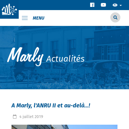
MENU
Actualités
A Marly, l'ANRU II et au-delà...!
4
juillet
2019