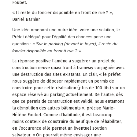
Foubet.
« Il reste du foncier disponible en front de rue ? »,
Daniel Barnier
Une idée amenant une autre idée, voire une solution, le
Préfet délégué pour l’égalité des chances pose une
question : « S
ur le parking (devant le foyer), il reste du
foncier disponible en front à rue ?
».
La réponse positive l’amène à suggérer un projet de
construction neuve quasi front à tramway conjuguée avec
une destruction des sites existants. En clair, « le préfet
nous suggère de déposer rapidement un permis de
construire pour cette réalisation (plus de 100 lits) sur un
espace réservé au parking actuellement. De l’autre, dès
que ce permis de construction est validé, nous entamons
la démolition des autres bâtiments », précise Marie-
Hélène Foubet. Comme d’habitude, il est beaucoup
moins couteux de construire du neuf que de réhabiliter,
en l’occurence elle permet un éventuel soutien
salvateur. « On pourrait même envisager une