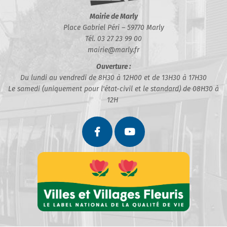
Mairie de Marly
Place Gabriel Péri – 59770 Marly
Tél. 03 27 23 99 00
mairie@marly.fr
Ouverture :
Du lundi au vendredi de 8H30 à 12H00 et de 13H30 à 17H30
Le samedi (uniquement pour l'état-civil et le standard) de 08H30 à
12H