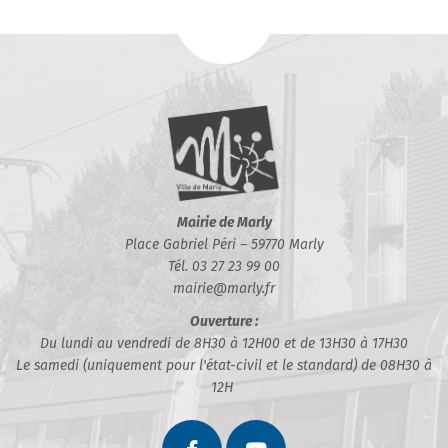
Mairie de Marly
Place Gabriel Péri – 59770 Marly
Tél. 03 27 23 99 00
mairie@marly.fr
Ouverture :
Du lundi au vendredi de 8H30 à 12H00 et de 13H30 à 17H30
Le samedi (uniquement pour l'état-civil et le standard) de 08H30 à
12H