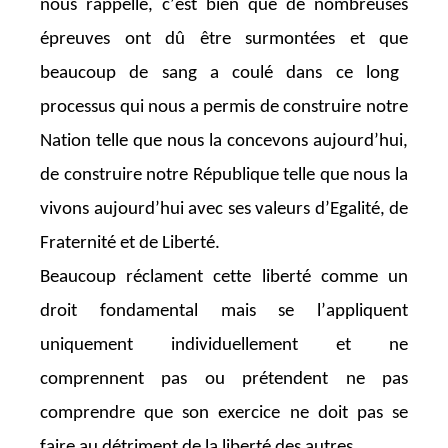
nous rappelle, c’est bien que de nombreuses
épreuves
ont dû être surmontées
et
que
beaucoup de sang a coulé dans ce long
processus qui nous a permis de construire notre
Nation telle que nous la concevons aujourd’hui
,
de construire notre République telle que nous la
vivons aujourd’hui avec ses valeurs d’Egalité, de
Fraternité et de Liberté.
Beaucoup réclament cette liberté comme un
droit fondamental mais se l’appliquent
uniquement individuellement et ne
comprennent pas ou prétendent ne pas
comprendre que son exercice ne doit pas se
faire au détriment de la liberté
des autres
.