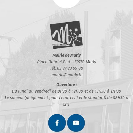
Mairie de Marly
Place Gabriel Péri – 59770 Marly
Tél. 03 27 23 99 00
mairie@marly.fr
Ouverture :
Du lundi au vendredi de 8H30 à 12H00 et de 13H30 à 17H30
Le samedi (uniquement pour l'état-civil et le standard) de 08H30 à
12H