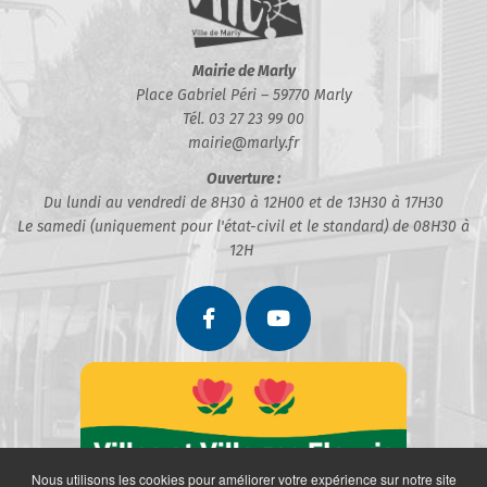
Mairie de Marly
Place Gabriel Péri – 59770 Marly
Tél. 03 27 23 99 00
mairie@marly.fr
Ouverture :
Du lundi au vendredi de 8H30 à 12H00 et de 13H30 à 17H30
Le samedi (uniquement pour l'état-civil et le standard) de 08H30 à
12H
Nous utilisons les cookies pour améliorer votre expérience sur notre site