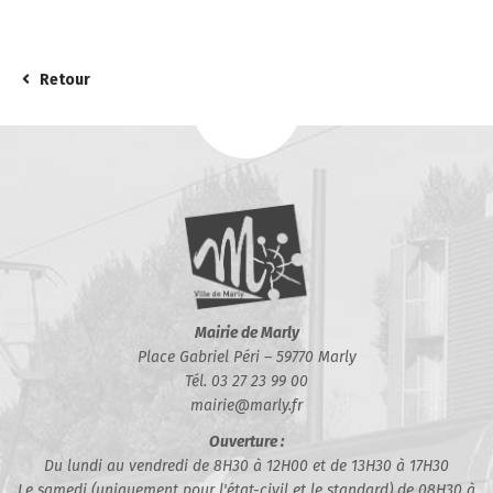
Retour
Mairie de Marly
Place Gabriel Péri – 59770 Marly
Tél. 03 27 23 99 00
mairie@marly.fr
Ouverture :
Du lundi au vendredi de 8H30 à 12H00 et de 13H30 à 17H30
Le samedi (uniquement pour l'état-civil et le standard) de 08H30 à