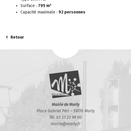
Surface :
795 m²
Capacité maximale :
92 personnes
Retour
Mairie de Marly
Place Gabriel Péri – 59770 Marly
Tél. 03 27 23 99 00
mairie@marly.fr