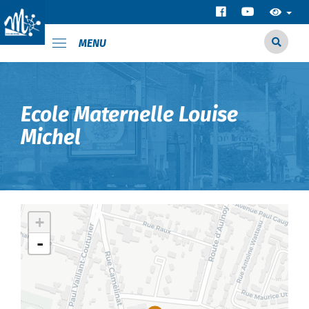
MENU
Ecole Maternelle Louise
Michel
+
-