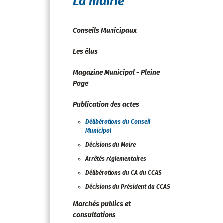
La mairie
Conseils Municipaux
Les élus
Magazine Municipal - Pleine
Page
Publication des actes
Délibérations du Conseil
Municipal
Décisions du Maire
Arrêtés réglementaires
Délibérations du CA du CCAS
Décisions du Président du CCAS
Marchés publics et
consultations