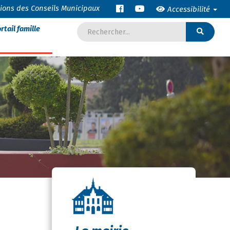
tions des Conseils Municipaux
Accessibilité
rtail famille