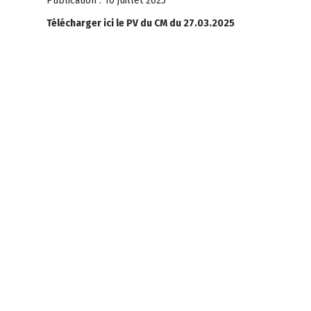
Publication : 10 juillet 2025
Télécharger ici le PV du CM du 27.03.2025