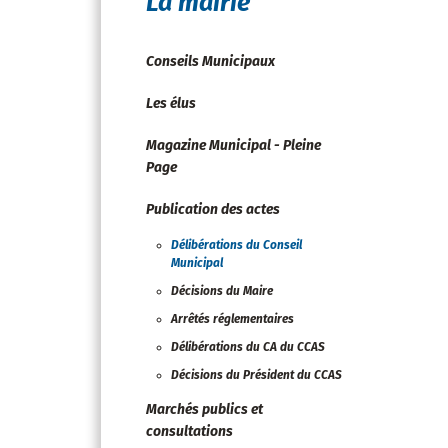
La mairie
Conseils Municipaux
Les élus
Magazine Municipal - Pleine
Page
Publication des actes
Délibérations du Conseil
Municipal
Décisions du Maire
Arrêtés réglementaires
Délibérations du CA du CCAS
Décisions du Président du CCAS
Marchés publics et
consultations