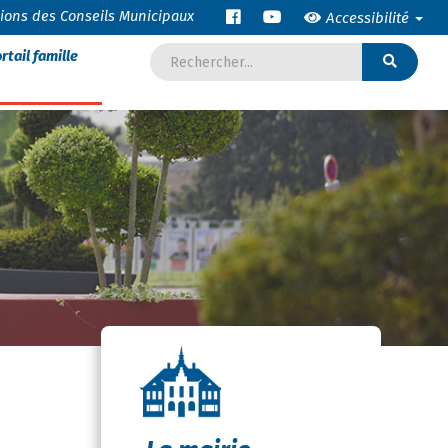
tions des Conseils Municipaux
Accessibilité
rtail famille