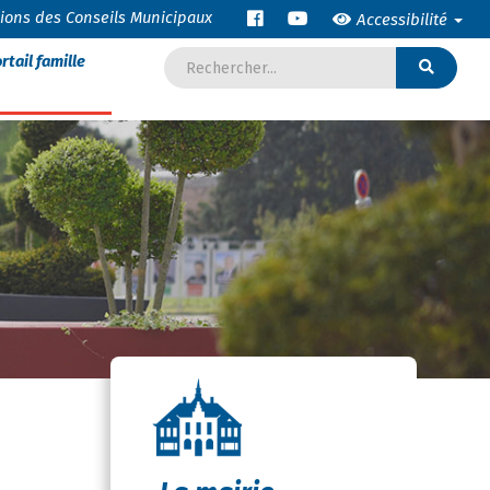
tions des Conseils Municipaux
Accessibilité
rtail famille