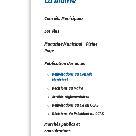
La mairie
Conseils Municipaux
Les élus
Magazine Municipal - Pleine
Page
Publication des actes
Délibérations du Conseil
Municipal
Décisions du Maire
Arrêtés réglementaires
Délibérations du CA du CCAS
Décisions du Président du CCAS
Marchés publics et
consultations