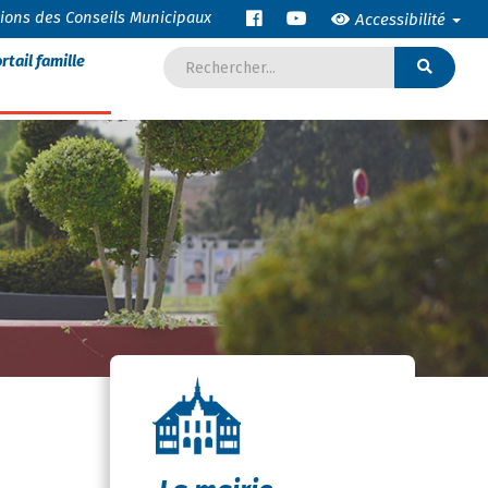
tions des Conseils Municipaux
Accessibilité
rtail famille