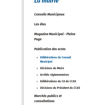
La mairie
Conseils Municipaux
Les élus
Magazine Municipal - Pleine
Page
Publication des actes
Délibérations du Conseil
Municipal
Décisions du Maire
Arrêtés réglementaires
Délibérations du CA du CCAS
Décisions du Président du CCAS
Marchés publics et
consultations