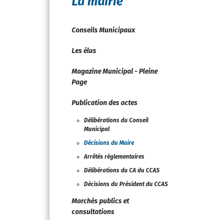
La mairie
Conseils Municipaux
Les élus
Magazine Municipal - Pleine
Page
Publication des actes
Délibérations du Conseil
Municipal
Décisions du Maire
Arrêtés réglementaires
Délibérations du CA du CCAS
Décisions du Président du CCAS
Marchés publics et
consultations