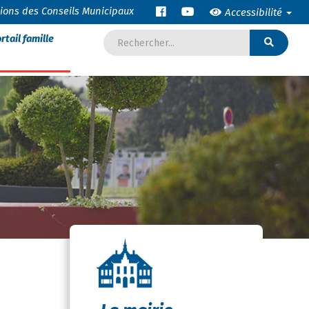
tions des Conseils Municipaux
Accessibilité
rtail famille