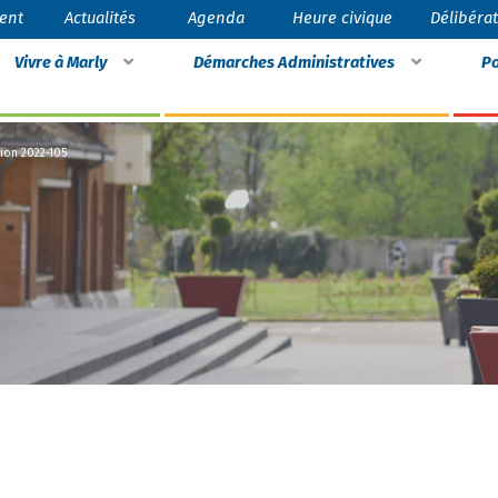
ent
Actualités
Agenda
Heure civique
Délibéra
Vivre à Marly
Démarches Administratives
Po
sion 2022-105