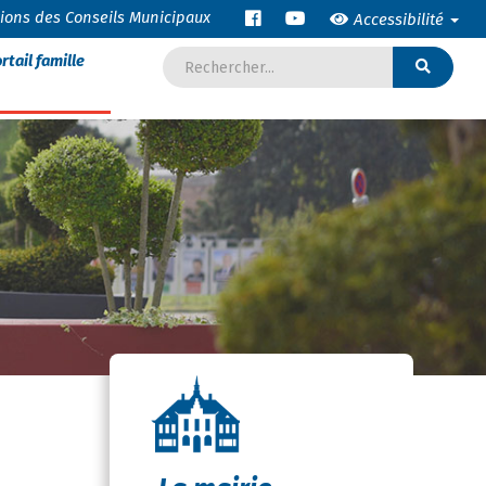
tions des Conseils Municipaux
Accessibilité
rtail famille