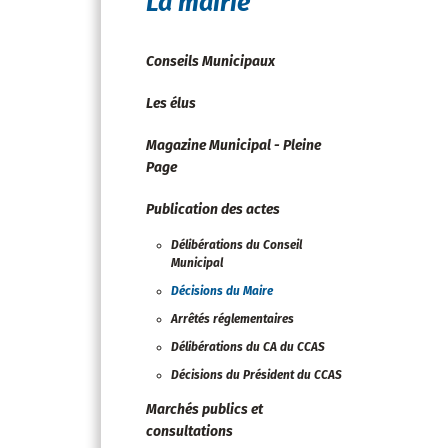
La mairie
Conseils Municipaux
Les élus
Magazine Municipal - Pleine
Page
Publication des actes
Délibérations du Conseil
Municipal
Décisions du Maire
Arrêtés réglementaires
Délibérations du CA du CCAS
Décisions du Président du CCAS
Marchés publics et
consultations