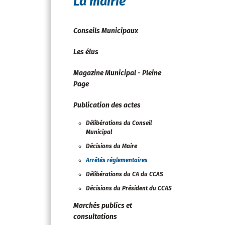
La mairie
Conseils Municipaux
Les élus
Magazine Municipal - Pleine
Page
Publication des actes
Délibérations du Conseil
Municipal
Décisions du Maire
Arrêtés réglementaires
Délibérations du CA du CCAS
Décisions du Président du CCAS
Marchés publics et
consultations