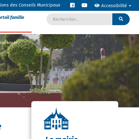
tions des Conseils Municipaux
Accessibilité
rtail famille
4ème Adjoint -
e