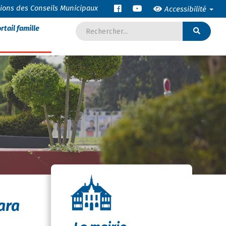
tions des Conseils Municipaux
Accessibilité
rtail famille
ara