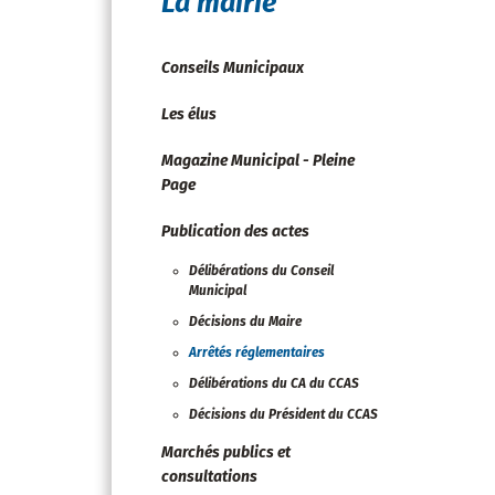
La mairie
Conseils Municipaux
Les élus
Magazine Municipal - Pleine
Page
Publication des actes
Délibérations du Conseil
Municipal
Décisions du Maire
Arrêtés réglementaires
Délibérations du CA du CCAS
Décisions du Président du CCAS
Marchés publics et
consultations