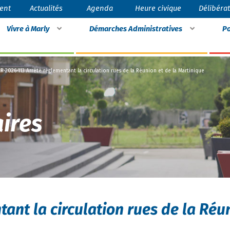
ent
Actualités
Agenda
Heure civique
Délibéra
Vivre à Marly
Démarches Administratives
Po
R-2026-113 Arrêté réglementant la circulation rues de la Réunion et de la Martinique
ires
ant la circulation rues de la Réu