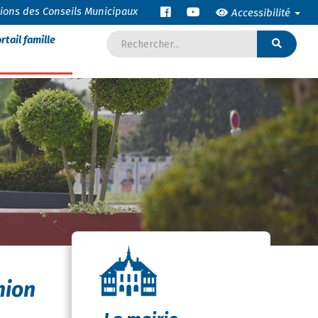
tions des Conseils Municipaux
Accessibilité
rtail famille
nion