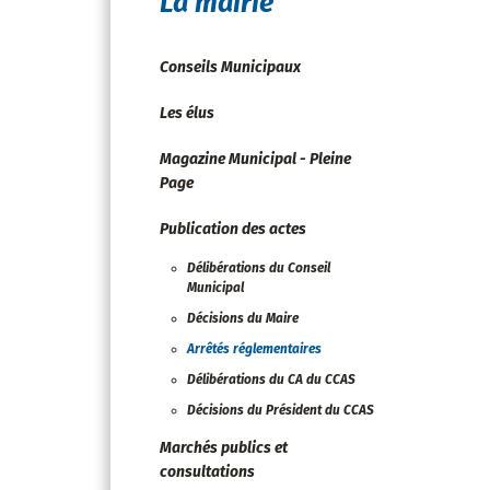
La mairie
Conseils Municipaux
Les élus
Magazine Municipal - Pleine
Page
Publication des actes
Délibérations du Conseil
Municipal
Décisions du Maire
Arrêtés réglementaires
Délibérations du CA du CCAS
Décisions du Président du CCAS
Marchés publics et
consultations