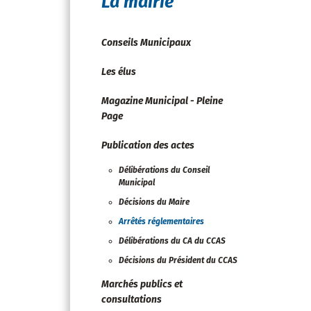
La mairie
Conseils Municipaux
Les élus
Magazine Municipal - Pleine
Page
Publication des actes
Délibérations du Conseil
Municipal
Décisions du Maire
Arrêtés réglementaires
Délibérations du CA du CCAS
Décisions du Président du CCAS
Marchés publics et
consultations