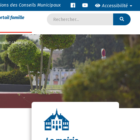
tions des Conseils Municipaux
Accessibilité
rtail famille
 HAINAUT CAMBRESIS