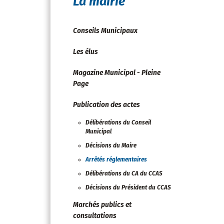
La mairie
Conseils Municipaux
Les élus
Magazine Municipal - Pleine
Page
Publication des actes
Délibérations du Conseil
Municipal
Décisions du Maire
Arrêtés réglementaires
Délibérations du CA du CCAS
Décisions du Président du CCAS
Marchés publics et
consultations