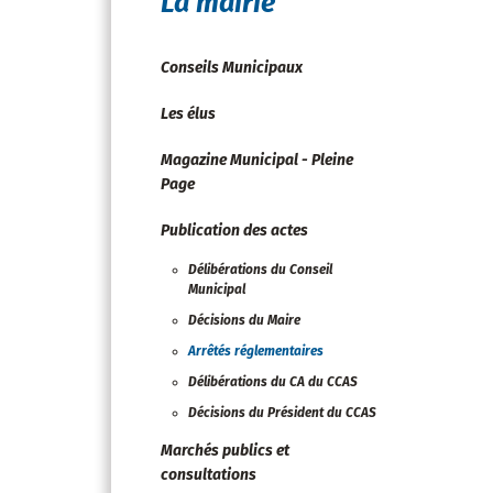
La mairie
Conseils Municipaux
Les élus
Magazine Municipal - Pleine
Page
Publication des actes
Délibérations du Conseil
Municipal
Décisions du Maire
Arrêtés réglementaires
Délibérations du CA du CCAS
Décisions du Président du CCAS
Marchés publics et
consultations