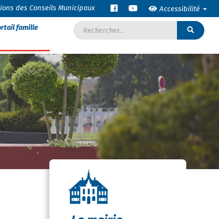
tions des Conseils Municipaux
Accessibilité
rtail famille