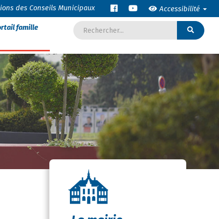
tions des Conseils Municipaux
Accessibilité
rtail famille