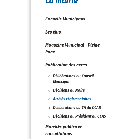
La mairie
Conseils Municipaux
Les élus
Magazine Municipal - Pleine
Page
Publication des actes
Délibérations du Conseil
Municipal
Décisions du Maire
Arrêtés réglementaires
Délibérations du CA du CCAS
Décisions du Président du CCAS
Marchés publics et
consultations