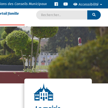
tions des Conseils Municipaux
Accessibilité
rtail famille