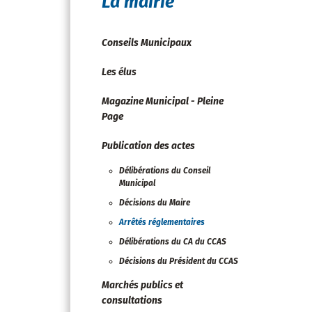
La mairie
Conseils Municipaux
Les élus
Magazine Municipal - Pleine
Page
Publication des actes
Délibérations du Conseil
Municipal
Décisions du Maire
Arrêtés réglementaires
Délibérations du CA du CCAS
Décisions du Président du CCAS
Marchés publics et
consultations