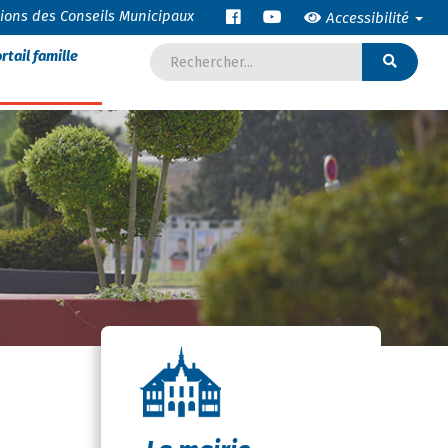
tions des Conseils Municipaux
Accessibilité
rtail famille