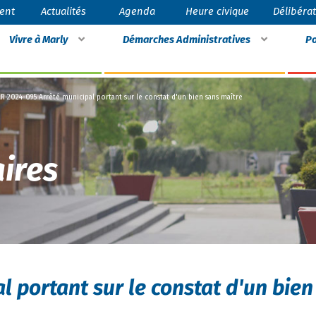
ent
Actualités
Agenda
Heure civique
Délibéra
Vivre à Marly
Démarches Administratives
Po
R-2024-095 Arrêté municipal portant sur le constat d'un bien sans maître
ires
 portant sur le constat d'un bien