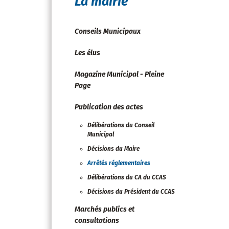
La mairie
Conseils Municipaux
Les élus
Magazine Municipal - Pleine
Page
Publication des actes
Délibérations du Conseil
Municipal
Décisions du Maire
Arrêtés réglementaires
Délibérations du CA du CCAS
Décisions du Président du CCAS
Marchés publics et
consultations