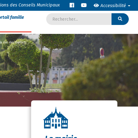
tions des Conseils Municipaux
Accessibilité
rtail famille
a rue des Oeillets