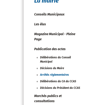
La mairie
Conseils Municipaux
Les élus
Magazine Municipal - Pleine
Page
Publication des actes
Délibérations du Conseil
Municipal
Décisions du Maire
Arrêtés réglementaires
Délibérations du CA du CCAS
Décisions du Président du CCAS
Marchés publics et
consultations