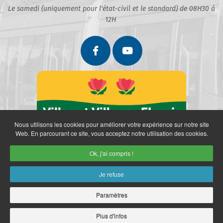
Le samedi (uniquement pour l'état-civil et le standard) de 08H30 à
12H
Nous utilisons les cookies pour améliorer votre expérience sur notre site
Web. En parcourant ce site, vous acceptez notre utilisation des cookies.
Ok, j'ai compris !
Je refuse
Paramètres
Partenaires
Politique de confidentialité
Mentions légales
Retrait des données personnelles
Plan du site
Accès restreint
Plus d'infos
Copyright © 2026 Ville de Marly. Réalisation
neoweb.fr