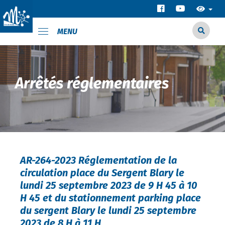
MENU
Arrêtés réglementaires
AR-264-2023 Réglementation de la
circulation place du Sergent Blary le
lundi 25 septembre 2023 de 9 H 45 à 10
H 45 et du stationnement parking place
du sergent Blary le lundi 25 septembre
2023 de 8 H à 11 H