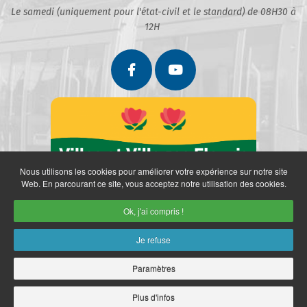
Le samedi (uniquement pour l'état-civil et le standard) de 08H30 à
12H
Nous utilisons les cookies pour améliorer votre expérience sur notre site
Web. En parcourant ce site, vous acceptez notre utilisation des cookies.
Ok, j'ai compris !
Je refuse
Paramètres
Partenaires
Politique de confidentialité
Mentions légales
Retrait des données personnelles
Plan du site
Accès restreint
Plus d'infos
Copyright © 2026 Ville de Marly. Réalisation
neoweb.fr