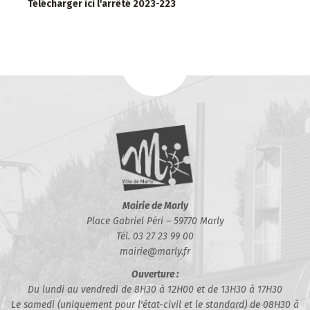
Télécharger ici l'arrêté 2023-223
Mairie de Marly
Place Gabriel Péri – 59770 Marly
Tél. 03 27 23 99 00
mairie@marly.fr
Ouverture :
Du lundi au vendredi de 8H30 à 12H00 et de 13H30 à 17H30
Le samedi (uniquement pour l'état-civil et le standard) de 08H30 à