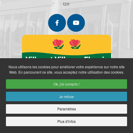
12H
Nous utilisons les cookies pour améliorer votre expérience sur notre site
Web. En parcourant ce site, vous acceptez notre utilisation des cookies.
Ok, j'ai compris !
Je refuse
Paramètres
Partenaires
Politique de confidentialité
Mentions légales
Retrait des données personnelles
Plan du site
Accès restreint
Plus d'infos
Copyright © 2026 Ville de Marly. Réalisation
neoweb.fr