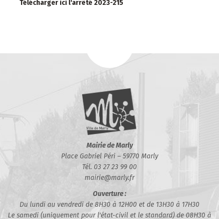
Télécharger ici l'arrêté 2023-215
Mairie de Marly
Place Gabriel Péri – 59770 Marly
Tél. 03 27 23 99 00
mairie@marly.fr
Ouverture :
Du lundi au vendredi de 8H30 à 12H00 et de 13H30 à 17H30
Le samedi (uniquement pour l'état-civil et le standard) de 08H30 à