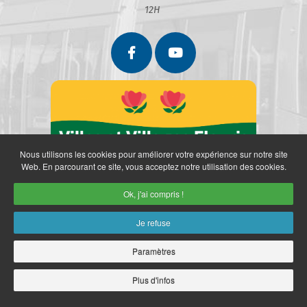
12H
Nous utilisons les cookies pour améliorer votre expérience sur notre site
Web. En parcourant ce site, vous acceptez notre utilisation des cookies.
Ok, j'ai compris !
Je refuse
Paramètres
Partenaires
Politique de confidentialité
Mentions légales
Retrait des données personnelles
Plan du site
Accès restreint
Plus d'infos
Copyright © 2026 Ville de Marly. Réalisation
neoweb.fr