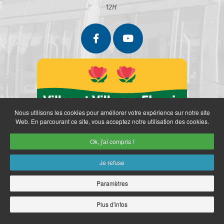
12H
Nous utilisons les cookies pour améliorer votre expérience sur notre site
Web. En parcourant ce site, vous acceptez notre utilisation des cookies.
Ok, j'ai compris !
Je refuse
Paramètres
Partenaires
Politique de confidentialité
Mentions légales
Retrait des données personnelles
Plan du site
Accès restreint
Plus d'infos
Copyright © 2026 Ville de Marly. Réalisation
neoweb.fr