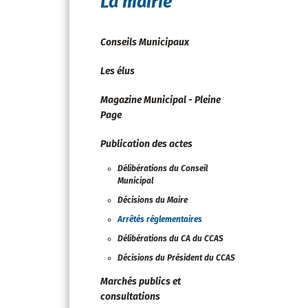
La mairie
Conseils Municipaux
Les élus
Magazine Municipal - Pleine
Page
Publication des actes
Délibérations du Conseil
Municipal
Décisions du Maire
Arrêtés réglementaires
Délibérations du CA du CCAS
Décisions du Président du CCAS
Marchés publics et
consultations