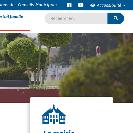
tions des Conseils Municipaux
Accessibilité
rtail famille