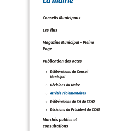
La mairie
Conseils Municipaux
Les élus
Magazine Municipal - Pleine
Page
Publication des actes
Délibérations du Conseil
Municipal
Décisions du Maire
Arrêtés réglementaires
Délibérations du CA du CCAS
Décisions du Président du CCAS
Marchés publics et
consultations