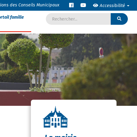
tions des Conseils Municipaux
Accessibilité
rtail famille