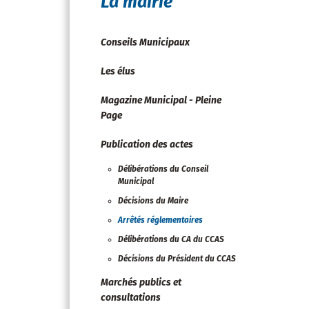
La mairie
Conseils Municipaux
Les élus
Magazine Municipal - Pleine
Page
Publication des actes
Délibérations du Conseil
Municipal
Décisions du Maire
Arrêtés réglementaires
Délibérations du CA du CCAS
Décisions du Président du CCAS
Marchés publics et
consultations