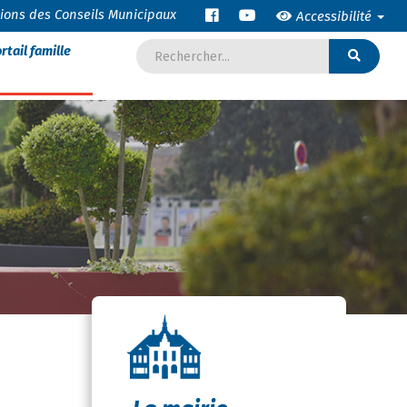
tions des Conseils Municipaux
Accessibilité
rtail famille