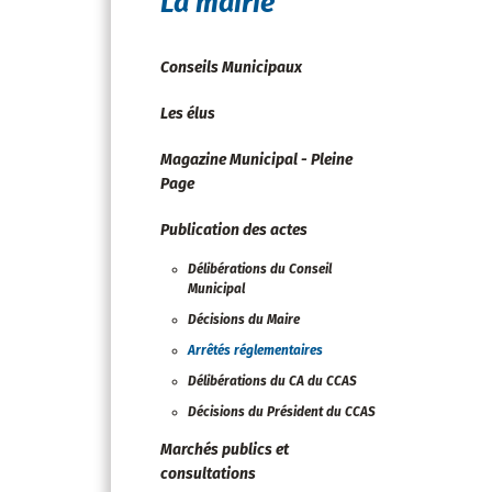
La mairie
Conseils Municipaux
Les élus
Magazine Municipal - Pleine
Page
Publication des actes
Délibérations du Conseil
Municipal
Décisions du Maire
Arrêtés réglementaires
Délibérations du CA du CCAS
Décisions du Président du CCAS
Marchés publics et
consultations