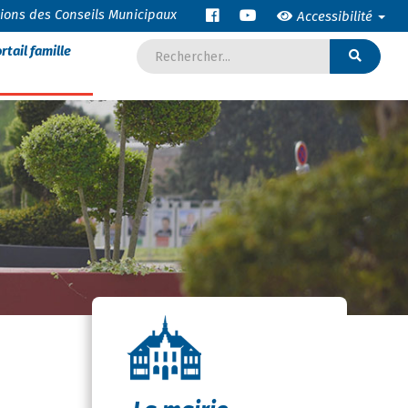
tions des Conseils Municipaux
Accessibilité
rtail famille