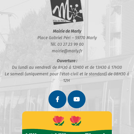
Mairie de Marly
Place Gabriel Péri – 59770 Marly
Tél. 03 27 23 99 00
mairie@marly.fr
Ouverture :
Du lundi au vendredi de 8H30 à 12H00 et de 13H30 à 17H30
Le samedi (uniquement pour l'état-civil et le standard) de 08H30 à
12H