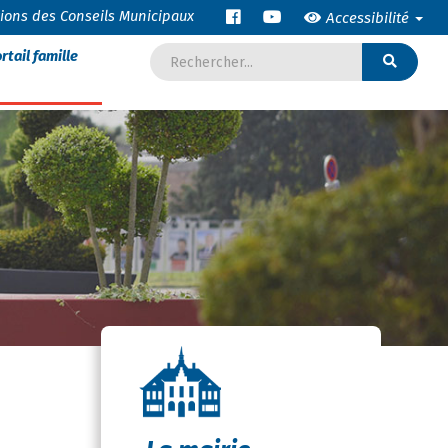
tions des Conseils Municipaux
Accessibilité
rtail famille