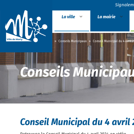
Signalem
La ville
La mairie
Accueil
»
La mairie
»
Conseils Municipaux
»
Conseil Municipal du 4 avril 
Conseils Municipa
Conseil Municipal du 4 avril