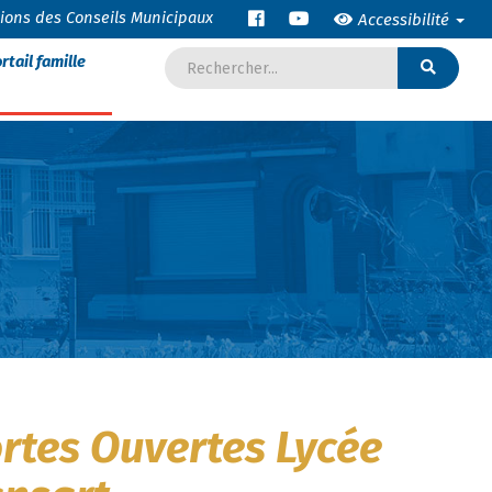
tions des Conseils Municipaux
Accessibilité
rtail famille
rtes Ouvertes Lycée