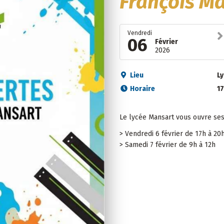
François M
Vendredi
06
Février
2026
Lieu
L
Horaire
1
Le lycée Mansart vous ouvre ses
> Vendredi 6 février de 17h à 20
> Samedi 7 février de 9h à 12h