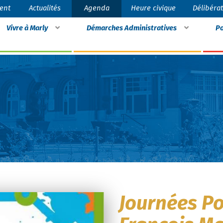
ent
Actualités
Agenda
Heure civique
Délibéra
Vivre à Marly
Démarches Administratives
Po
Journées Po