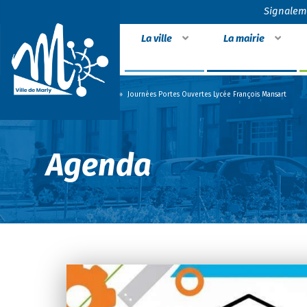
Signalem
La ville
La mairie
Accueil
»
Agenda
»
Journées Portes Ouvertes Lycée François Mansart
Agenda