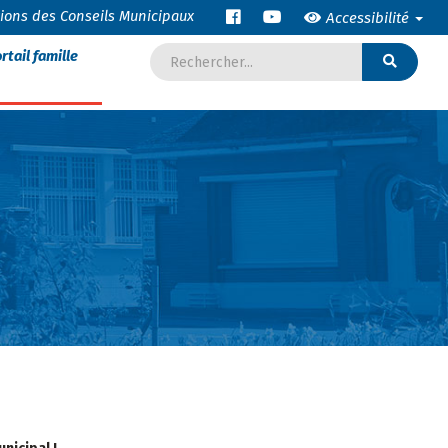
tions des Conseils Municipaux
Accessibilité
rtail famille