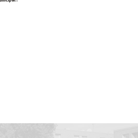
nicipal !