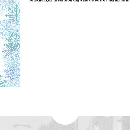
Téléchargez la version digitale de votre magazine mu