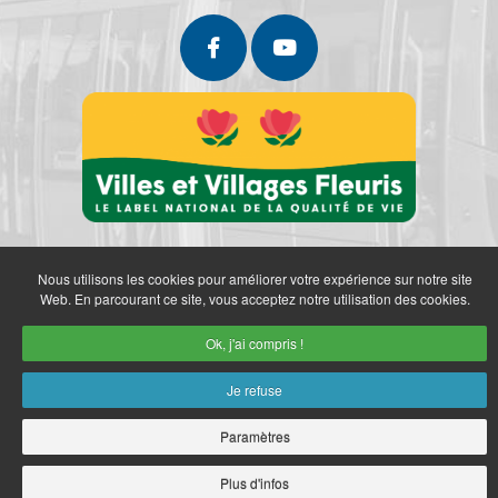
Nous utilisons les cookies pour améliorer votre expérience sur notre site
Web. En parcourant ce site, vous acceptez notre utilisation des cookies.
Ok, j'ai compris !
Partenaires
Politique de confidentialité
Mentions légales
Je refuse
Retrait des données personnelles
Plan du site
Accès restreint
Copyright © 2026 Ville de Marly. Réalisation
neoweb.fr
Paramètres
Plus d'infos