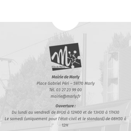
Mairie de Marly
Place Gabriel Péri – 59770 Marly
Tél. 03 27 23 99 00
mairie@marly.fr
Ouverture :
Du lundi au vendredi de 8H30 à 12H00 et de 13H30 à 17H30
Le samedi (uniquement pour l'état-civil et le standard) de 08H30 à
12H