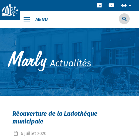
MENU
Actualités
Réouverture de la Ludothèque
municipale
6
juillet
2020