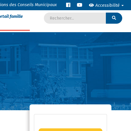
tions des Conseils Municipaux
Accessibilité
rtail famille