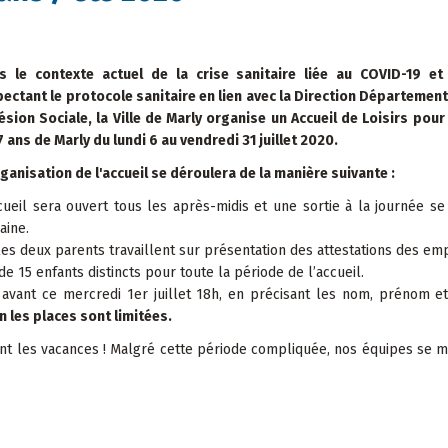
s le contexte actuel de la crise sanitaire liée au COVID-19 et
ectant le protocole sanitaire en lien avec la Direction Département
sion Sociale, la Ville de Marly organise un Accueil de Loisirs pour
7 ans de Marly du lundi 6 au vendredi 31 juillet 2020.
ganisation de l'accueil se déroulera de la manière suivante :
cueil sera ouvert tous les après-midis et une sortie à la journée se
aine.
 les deux parents travaillent sur présentation des attestations des em
e 15 enfants distincts pour toute la période de l’accueil.
, avant ce mercredi 1er juillet 18h, en précisant les nom, prénom e
n les places sont limitées.
rant les vacances ! Malgré cette période compliquée, nos équipes se m