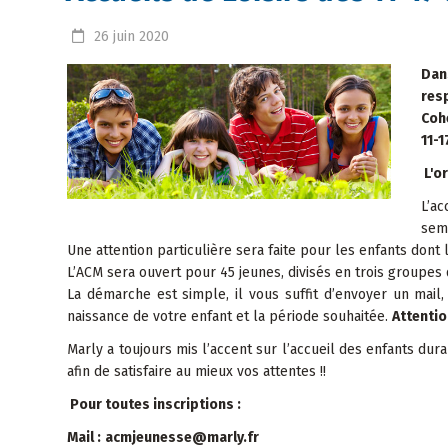
26
juin
2020
Dan
resp
Cohé
11-1
L'or
L’ac
sem
Une attention particulière sera faite pour les enfants dont
L’ACM sera ouvert pour 45 jeunes, divisés en trois groupes d
La démarche est simple, il vous suffit d’envoyer un mail
naissance de votre enfant et la période souhaitée.
Attentio
Marly a toujours mis l’accent sur l’accueil des enfants du
afin de satisfaire au mieux vos attentes !!
Pour toutes inscriptions :
Mail :
acmjeunesse@marly.fr