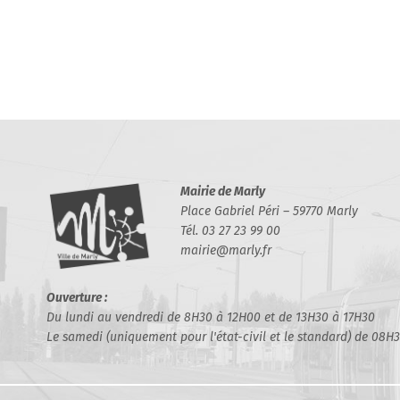
Mairie de Marly
Place Gabriel Péri – 59770 Marly
Tél. 03 27 23 99 00
mairie@marly.fr
Ouverture :
Du lundi au vendredi de 8H30 à 12H00 et de 13H30 à 17H30
Le samedi (uniquement pour l'état-civil et le standard) de 08H