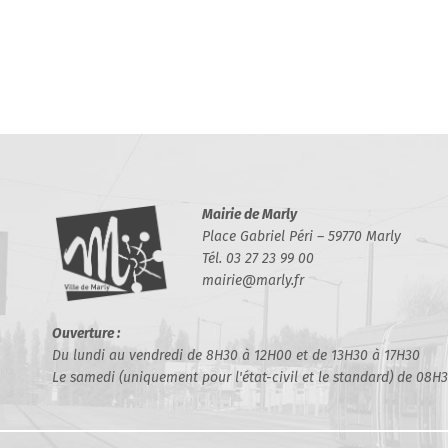
Mairie de Marly
Place Gabriel Péri – 59770 Marly
Tél. 03 27 23 99 00
mairie@marly.fr
Ouverture :
Du lundi au vendredi de 8H30 à 12H00 et de 13H30 à 17H30
Le samedi (uniquement pour l'état-civil et le standard) de 08H