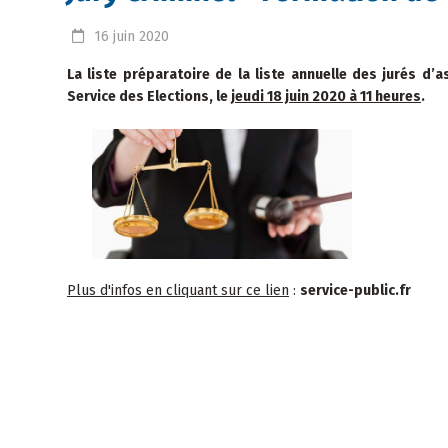
16
juin
2020
La liste préparatoire de la liste annuelle des jurés d’a
Service des Elections, le
jeudi 18 juin 2020 à 11 heures
.
Plus d'infos en cliquant sur ce lien
:
service-public.fr