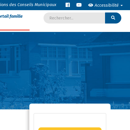
tions des Conseils Municipaux
Accessibilité
rtail famille