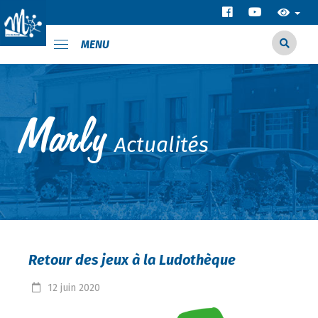
MENU
Actualités
Retour des jeux à la Ludothèque
12
juin
2020